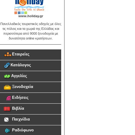
www.holiday.gr
Πανελλαδικός τουριστικός οδηγός με όλες
τις πόλεις και τα χωριά της Ελλάδας και
περισσότερα από 9000 ξενοδοχεία με
δυνατότητα online κρατήσεων.
Εταιρείες
Κατάλογος
Αγγελίες
Ξενοδοχεία
Ειδήσεις
Βιβλία
Παιχνίδια
Ραδιόφωνο