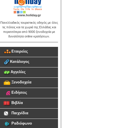
www.holiday.gr
Πανελλαδικός τουριστικός οδηγός με όλες
τις πόλεις και τα χωριά της Ελλάδας και
περισσότερα από 9000 ξενοδοχεία με
δυνατότητα online κρατήσεων.
Εταιρείες
Κατάλογος
Αγγελίες
Ξενοδοχεία
Ειδήσεις
Βιβλία
Παιχνίδια
Ραδιόφωνο