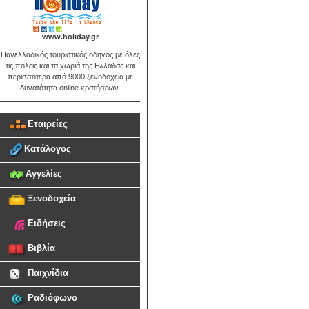
www.holiday.gr
Πανελλαδικός τουριστικός οδηγός με όλες
τις πόλεις και τα χωριά της Ελλάδας και
περισσότερα από 9000 ξενοδοχεία με
δυνατότητα online κρατήσεων.
Εταιρείες
Κατάλογος
Αγγελίες
Ξενοδοχεία
Ειδήσεις
Βιβλία
Παιχνίδια
Ραδιόφωνο