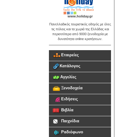
www.holiday.gr
Πανελλαδικός τουριστικός οδηγός με όλες
τις πόλεις και τα χωριά της Ελλάδας και
περισσότερα από 9000 ξενοδοχεία με
δυνατότητα online κρατήσεων.
Εταιρείες
Κατάλογος
Αγγελίες
Ξενοδοχεία
Ειδήσεις
Βιβλία
Παιχνίδια
Ραδιόφωνο