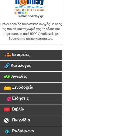
www.holiday.gr
Πανελλαδικός τουριστικός οδηγός με όλες
τις πόλεις και τα χωριά της Ελλάδας και
περισσότερα από 9000 ξενοδοχεία με
δυνατότητα online κρατήσεων.
Εταιρείες
Κατάλογος
Αγγελίες
Ξενοδοχεία
Ειδήσεις
Βιβλία
Παιχνίδια
Ραδιόφωνο