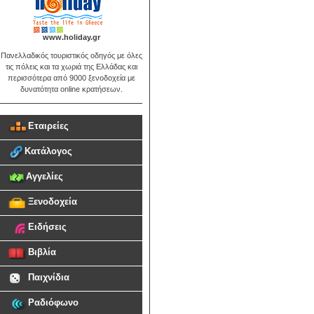
www.holiday.gr
Πανελλαδικός τουριστικός οδηγός με όλες
τις πόλεις και τα χωριά της Ελλάδας και
περισσότερα από 9000 ξενοδοχεία με
δυνατότητα online κρατήσεων.
Εταιρείες
Κατάλογος
Αγγελίες
Ξενοδοχεία
Ειδήσεις
Βιβλία
Παιχνίδια
Ραδιόφωνο