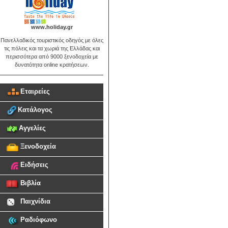
www.holiday.gr
Πανελλαδικός τουριστικός οδηγός με όλες
τις πόλεις και τα χωριά της Ελλάδας και
περισσότερα από 9000 ξενοδοχεία με
δυνατότητα online κρατήσεων.
Εταιρείες
Κατάλογος
Αγγελίες
Ξενοδοχεία
Ειδήσεις
Βιβλία
Παιχνίδια
Ραδιόφωνο