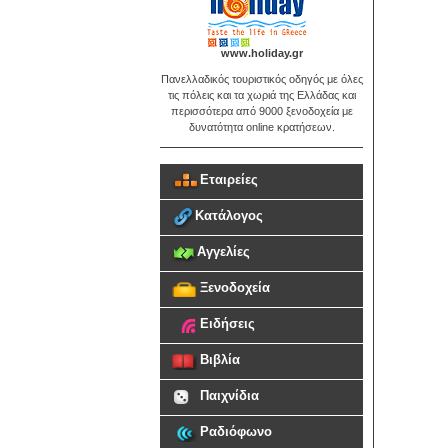
www.holiday.gr
Πανελλαδικός τουριστικός οδηγός με όλες
τις πόλεις και τα χωριά της Ελλάδας και
περισσότερα από 9000 ξενοδοχεία με
δυνατότητα online κρατήσεων.
Εταιρείες
Κατάλογος
Αγγελίες
Ξενοδοχεία
Ειδήσεις
Βιβλία
Παιχνίδια
Ραδιόφωνο