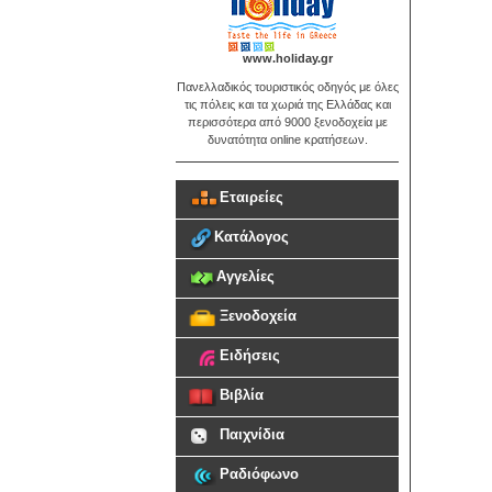
www.holiday.gr
Πανελλαδικός τουριστικός οδηγός με όλες
τις πόλεις και τα χωριά της Ελλάδας και
περισσότερα από 9000 ξενοδοχεία με
δυνατότητα online κρατήσεων.
Εταιρείες
Κατάλογος
Αγγελίες
Ξενοδοχεία
Ειδήσεις
Βιβλία
Παιχνίδια
Ραδιόφωνο