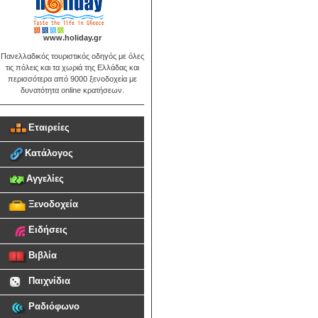
www.holiday.gr
Πανελλαδικός τουριστικός οδηγός με όλες
τις πόλεις και τα χωριά της Ελλάδας και
περισσότερα από 9000 ξενοδοχεία με
δυνατότητα online κρατήσεων.
Εταιρείες
Κατάλογος
Αγγελίες
Ξενοδοχεία
Ειδήσεις
Βιβλία
Παιχνίδια
Ραδιόφωνο