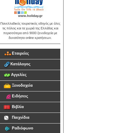
www.holiday.gr
Πανελλαδικός τουριστικός οδηγός με όλες
τις πόλεις και τα χωριά της Ελλάδας και
περισσότερα από 9000 ξενοδοχεία με
δυνατότητα online κρατήσεων.
Εταιρείες
Κατάλογος
Αγγελίες
Ξενοδοχεία
Ειδήσεις
Βιβλία
Παιχνίδια
Ραδιόφωνο