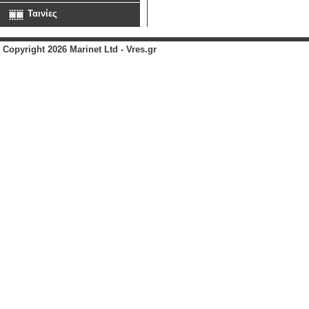
Ταινίες
Copyright 2026 Marinet Ltd - Vres.gr